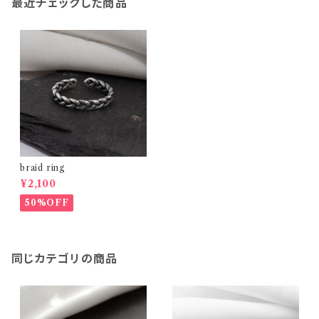
最近チェックした商品
braid ring
¥2,100
50%OFF
同じカテゴリの商品