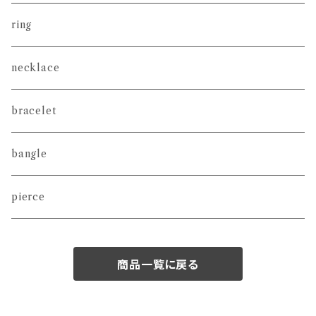
ring
necklace
bracelet
bangle
pierce
商品一覧に戻る