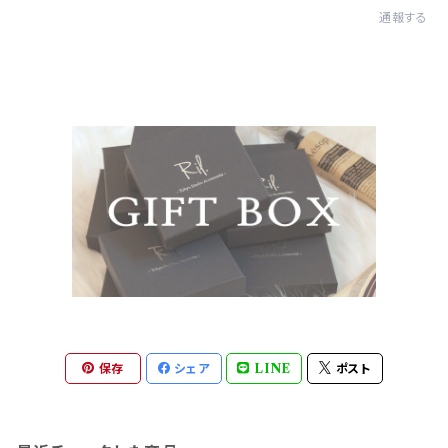
通報する
保存
シェア
LINE
ポスト