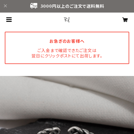
3000円以上のご注文で送料無料
お急ぎのお客様へ
ご入金まで確認できたご注文は
翌日にクリックポストにて出荷します。