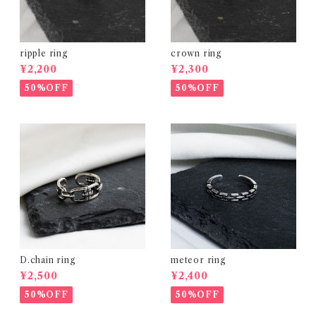
ripple ring
crown ring
¥2,200
¥2,300
50%OFF
50%OFF
D.chain ring
meteor ring
¥2,500
¥2,400
50%OFF
50%OFF