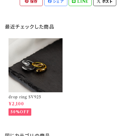
保存
シェア
LINE
ポスト
最近チェックした商品
drop ring SV925
¥2,100
50%OFF
同じカテゴリの商品