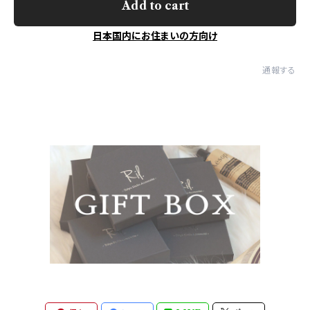
Add to cart
日本国内にお住まいの方向け
通報する