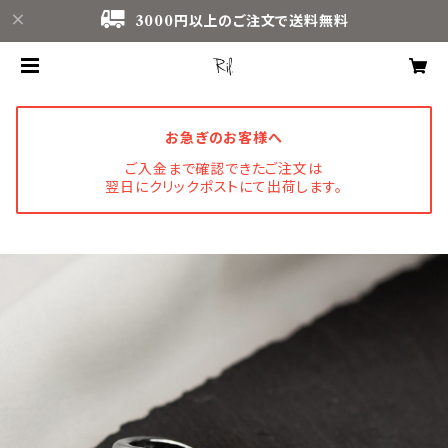
3000円以上のご注文で送料無料
お急ぎのお客様へ
ご入金まで確認できたご注文は
翌日にクリックポストにて出荷します。