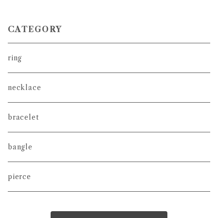
CATEGORY
ring
necklace
bracelet
bangle
pierce