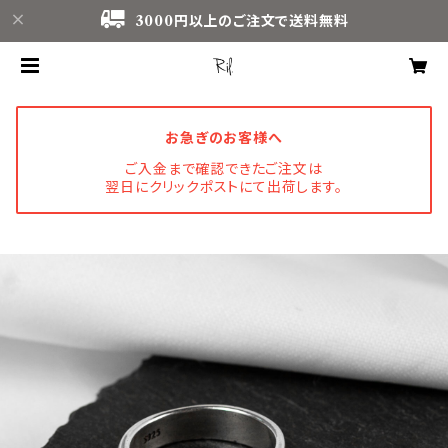
3000円以上のご注文で送料無料
お急ぎのお客様へ
ご入金まで確認できたご注文は
翌日にクリックポストにて出荷します。