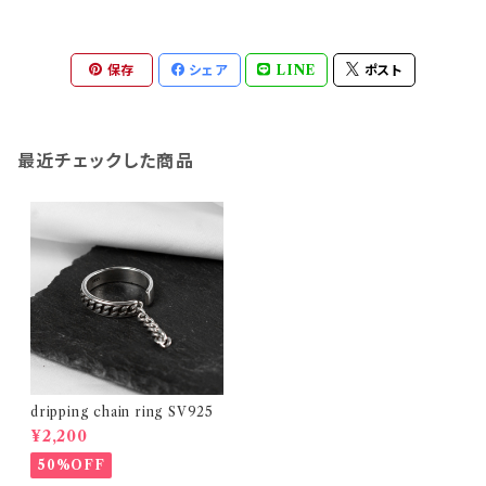
保存
シェア
LINE
ポスト
最近チェックした商品
dripping chain ring SV925
¥2,200
50%OFF