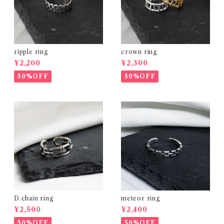
ripple ring
crown ring
¥2,200
¥2,300
50%OFF
50%OFF
D.chain ring
meteor ring
¥2,500
¥2,400
50%OFF
50%OFF