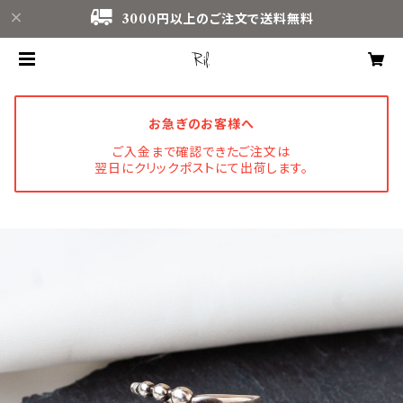
3000円以上のご注文で送料無料
お急ぎのお客様へ
ご入金まで確認できたご注文は
翌日にクリックポストにて出荷します。