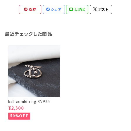
保存
シェア
LINE
ポスト
最近チェックした商品
ball combi ring SV925
¥2,300
50%OFF