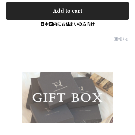
Add to cart
日本国内にお住まいの方向け
通報する