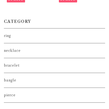
CATEGORY
ring
necklace
bracelet
bangle
pierce