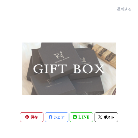
通報する
保存
シェア
LINE
ポスト