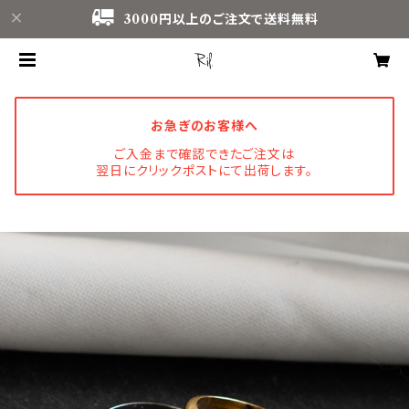
3000円以上のご注文で送料無料
お急ぎのお客様へ
ご入金まで確認できたご注文は
翌日にクリックポストにて出荷します。