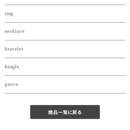
ring
necklace
bracelet
bangle
pierce
商品一覧に戻る