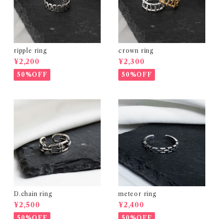
ripple ring
crown ring
¥2,200
¥2,300
50%OFF
50%OFF
D.chain ring
meteor ring
¥2,500
¥2,400
50%OFF
50%OFF