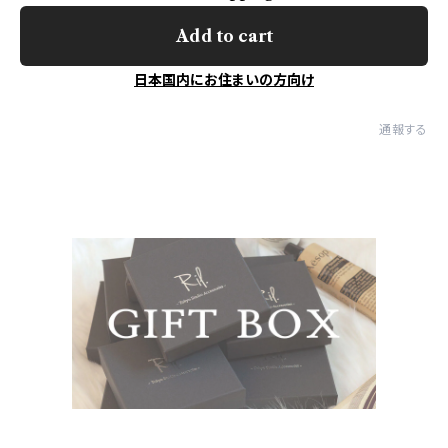
Add to cart
日本国内にお住まいの方向け
通報する