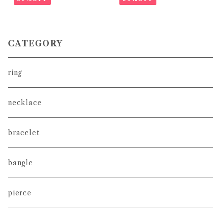
CATEGORY
ring
necklace
bracelet
bangle
pierce