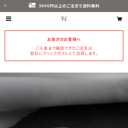
3000円以上のご注文で送料無料
お急ぎのお客様へ
ご入金まで確認できたご注文は
翌日にクリックポストにて出荷します。